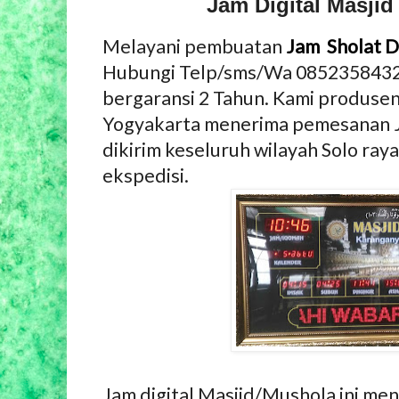
Jam Digital Masjid
Melayani pembuatan
Jam Sholat Di
Hubungi Telp/sms/Wa 0852358432
bergaransi 2 Tahun. Kami produsen 
Yogyakarta menerima pemesanan Ja
dikirim keseluruh wilayah Solo raya
ekspedisi.
Jam digital Masjid/Mushola ini men