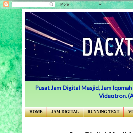
Pusat Jam Digital Masjid, Jam Iqomah /
Videotron. 
HOME
JAM DIGITAL
RUNNING TEXT
V