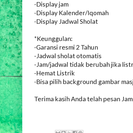
-Display jam
-Display Kalender/Iqomah
-Display Jadwal Sholat
*Keunggulan:
-Garansi resmi 2 Tahun
-Jadwal sholat otomatis
-Jam/jadwal tidak berubah jika lis
-Hemat Listrik
-Bisa pilih background gambar mas
Terima kasih Anda telah pesan Jam 