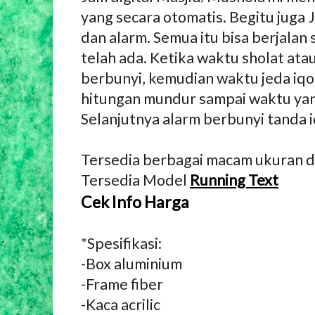
yang secara otomatis. Begitu juga
dan alarm. Semua itu bisa berjala
telah ada. Ketika waktu sholat at
berbunyi, kemudian waktu jeda iq
hitungan mundur sampai waktu yan
Selanjutnya alarm berbunyi tanda 
Tersedia berbagai macam ukuran d
Tersedia Model
Running Text
Cek Info Harga
*Spesifikasi:
-Box aluminium
-Frame fiber
-Kaca acrilic