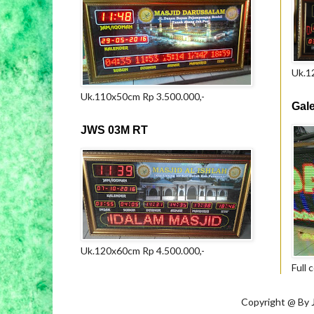
Uk.1
Uk.110x50cm Rp 3.500.000,-
Gal
JWS 03M RT
Uk.120x60cm Rp 4.500.000,-
Full 
Copyright @ By