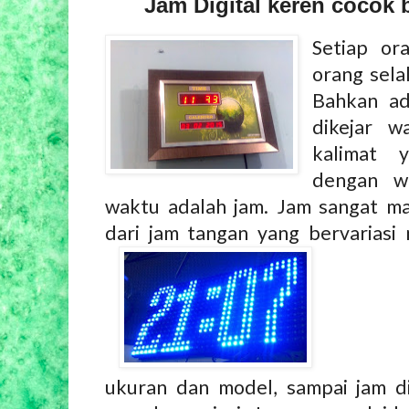
Jam Digital keren cocok 
Setiap or
orang sela
Bahkan ad
dikejar w
kalimat y
dengan w
waktu adalah jam. Jam sangat m
dari jam tangan yang bervariasi
ukuran dan model, sampai jam d