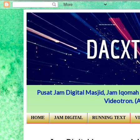
Pusat Jam Digital Masjid, Jam Iqomah /
Videotron. 
HOME
JAM DIGITAL
RUNNING TEXT
V