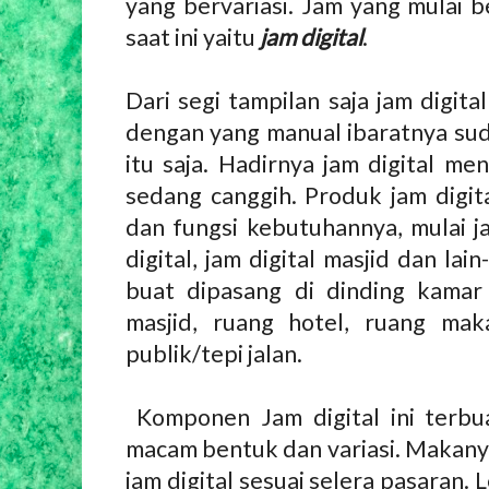
yang bervariasi. Jam yang mulai
saat ini yaitu
jam digital
.
Dari segi tampilan saja jam digit
dengan yang manual ibaratnya sudah
itu saja. Hadirnya jam digital m
sedang canggih. Produk jam digi
dan fungsi kebutuhannya, mulai ja
digital, jam digital masjid dan lai
buat dipasang di dinding kamar
masjid, ruang hotel, ruang mak
publik/tepi jalan.
Komponen Jam digital ini terbu
macam bentuk dan variasi. Makan
jam digital sesuai selera pasaran. 