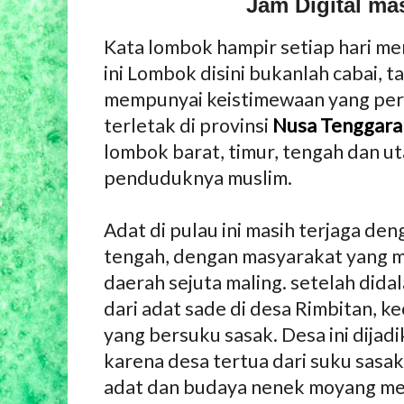
Jam Digital ma
Kata lombok hampir setiap hari me
ini Lombok disini bukanlah cabai, 
mempunyai keistimewaan yang perl
terletak di provinsi
Nusa Tenggara
lombok barat, timur, tengah dan uta
penduduknya muslim.
Adat di pulau ini masih terjaga de
tengah, dengan masyarakat yang mus
daerah sejuta maling. setelah didal
dari adat sade di desa Rimbitan, 
yang bersuku sasak. Desa ini dijad
karena desa tertua dari suku sas
adat dan budaya nenek moyang mer