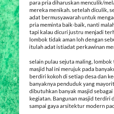
para pria diharuskan menculik/mel
mereka menikah. setelah diculik, 
adat bermusyawarah untuk mengad
pria meminta baik-baik, nanti mala
tapi kalau dicuri justru menjadi te
lombok tidak aman loh dengan sebu
itulah adat istiadat perkawinan me
selain pulau sejuta maling, lombok
masjid hal ini merujuk pada banya
berdiri kokoh di setiap desa dan k
banyaknya penduduk yang mayorit
dibutuhkan banyak masjid sebagai
kegiatan. Bangunan masjid terdiri
sampai gaya arsitektur modern pa