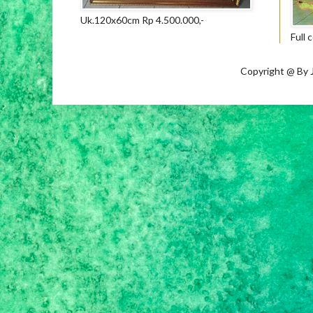
Uk.120x60cm Rp 4.500.000,-
Full 
Copyright @ By