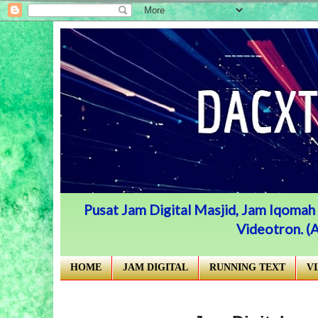
Pusat Jam Digital Masjid, Jam Iqomah /
Videotron. 
HOME
JAM DIGITAL
RUNNING TEXT
V