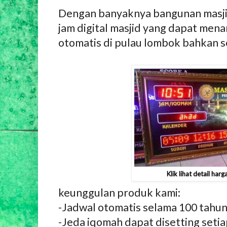
Dengan banyaknya bangunan masj
jam digital masjid yang dapat mena
otomatis di pulau lombok bahkan s
Klik lihat detail har
keunggulan produk kami:
-Jadwal otomatis selama 100 tahu
-Jeda iqomah dapat disetting setia