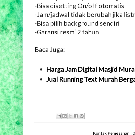
-Bisa disetting On/off otomatis
-Jam/jadwal tidak berubah jika lis
-Bisa pilih background sendiri
-Garansi resmi 2 tahun
Baca Juga:
Harga Jam Digital Masjid Mur
Jual Running Text Murah Berg
Kontak Pemesanan : 