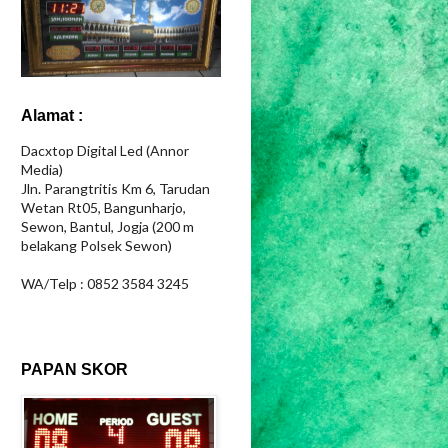
Alamat :
Dacxtop Digital Led (Annor
Media)
Jln. Parangtritis Km 6, Tarudan
Wetan Rt05, Bangunharjo,
Sewon, Bantul, Jogja (200 m
belakang Polsek Sewon)
WA/Telp : 0852 3584 3245
PAPAN SKOR