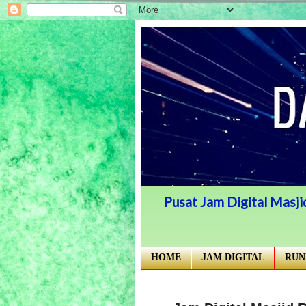
Pusat Jam Digital Masjid
HOME
JAM DIGITAL
RUN