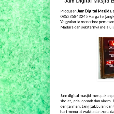
Jam Digital Masji
Produsen
Jam Digital Masjid
Ba
085235843245 Harga terjangkau
Yogyakarta menerima pemesanan 
Madura dan sekitarnya melalui 
Jam digital masjid merupakan p
sholat, jeda iqomah dan alarm. 
dengan hari, tanggal, bulan dan
hari menurut waktu dan zona d