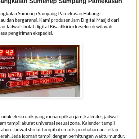
d Bangkalan Sumenep Sampang Pamekasan
ngkalan Sumenep Sampang Pamekasan Hubungi
 dan bergaransi. Kami produsen Jam Digital Masjid dari
Jadwal sholat digital Bisa dikirim keseluruh wilayah
jasa pengiriman ekspedisi.
roduk elektronik yang menampilkan jam, kalender, jadwal
Jam tampil akurat universal sesuai zona. Kalender tampil
 tahun. Jadwal sholat tampil otomatis pembaharuan setiap
aerah. Jeda iqomah tampil dengan perhitungan waktu mundur.