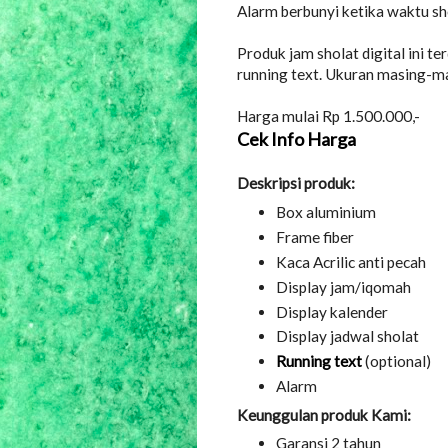
Alarm berbunyi ketika waktu sho
Produk jam sholat digital ini t
running text. Ukuran masing-m
Harga mulai Rp 1.500.000,-
Cek Info Harga
Deskripsi produk:
Box aluminium
Frame fiber
Kaca Acrilic anti pecah
Display jam/iqomah
Display kalender
Display jadwal sholat
Running text
(optional)
Alarm
Keunggulan produk Kami:
Garansi 2 tahun