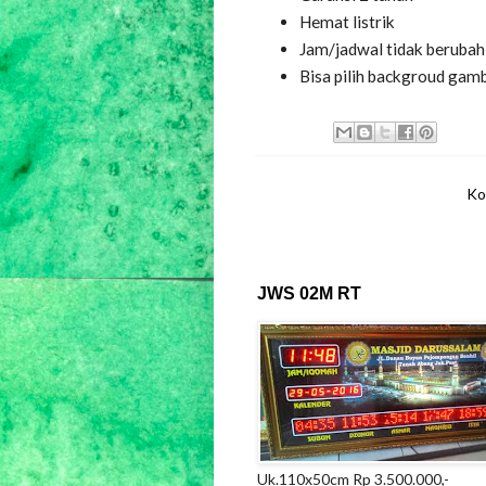
Hemat listrik
Jam/jadwal tidak berubah 
Bisa pilih backgroud gam
Ko
JWS 02M RT
Uk.110x50cm Rp 3.500.000,-