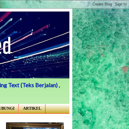
ng Text (Teks Berjalan) ,
UBUNGI
ARTIKEL