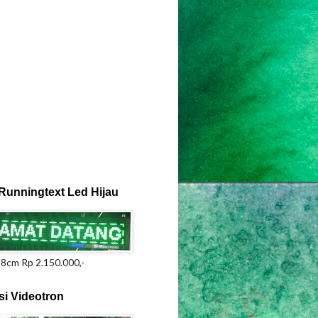
Runningtext Led Hijau
8cm Rp 2.150.000,-
i Videotron